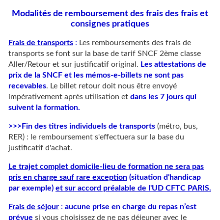
Modalités de remboursement des frais des frais et
consignes pratiques
Frais de transports
:
Les remboursements des frais de
transports se font sur la base de tarif SNCF 2ème classe
Aller/Retour et sur justificatif original.
Les attestations de
prix de la SNCF et les mémos-e-billets ne sont pas
recevables
. Le billet retour doit nous être envoyé
impérativement après utilisation et
dans les 7 jours qui
suivent la formation.
>>>Fin des titres individuels de transports
(métro, bus,
RER) : le remboursement s'effectuera sur la base du
justificatif d'achat.
Le trajet complet domicile-lieu de formation ne sera pas
pris en charge sauf rare exception
(situation d'handicap
par exemple)
et sur accord préalable de l'UD CFTC PARIS.
Frais de séjour
:
aucune prise en charge du repas n’est
prévue
si vous choisissez de ne pas déjeuner avec le