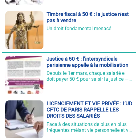
Timbre fiscal à 50 € : la justice n'est
pas à vendre
Un droit fondamental menacé
Justice à 50 € : l'intersyndicale
parisienne appelle à la mobilisation
Depuis le 1er mars, chaque salarié·e
doit payer 50 € pour saisir la justice —
un droit fondamental désormais
monnayé.
LICENCIEMENT ET VIE PRIVÉE : L’UD
CFTC DE PARIS RAPPELLE LES
DROITS DES SALARIÉS
Face à des situations de plus en plus
fréquentes mêlant vie personnelle et vie
professionnelle, l’UD CFTC de Paris